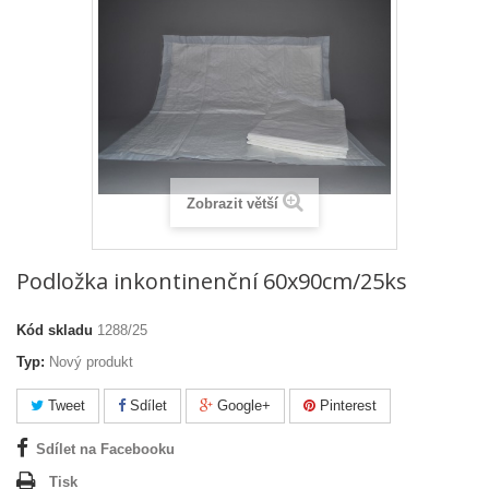
Zobrazit větší
Podložka inkontinenční 60x90cm/25ks
Kód skladu
1288/25
Typ:
Nový produkt
Tweet
Sdílet
Google+
Pinterest
Sdílet na Facebooku
Tisk