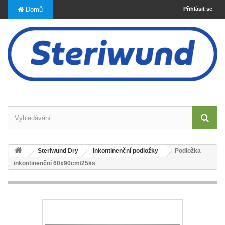
Domů
Přihlásit se
Steriwund Dry
Inkontinenční podložky
Podložka
inkontinenční 60x90cm/25ks