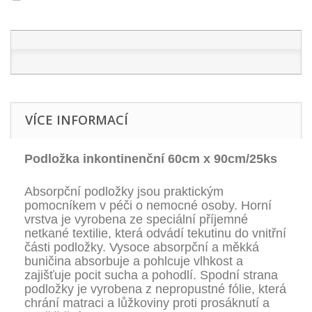
VÍCE INFORMACÍ
Podložka inkontinenční 60cm x 90cm/25ks
Absorpční podložky jsou praktickým
pomocníkem v péči o nemocné osoby. Horní
vrstva je vyrobena ze speciální příjemné
netkané textilie, která odvádí tekutinu do vnitřní
části podložky. Vysoce absorpční a měkká
buničina absorbuje a pohlcuje vlhkost a
zajišťuje pocit sucha a pohodlí. Spodní strana
podložky je vyrobena z nepropustné fólie, která
chrání matraci a lůžkoviny proti prosáknutí a