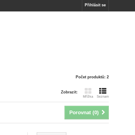
Přihlásit se
Počet produktů: 2
Zobrazit:
Mřížka
Seznam
Porovnat (
0
)