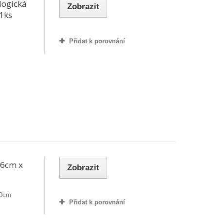
logická
Zobrazit
 1ks
Přidat k porovnání
 6cm x
Zobrazit
20cm
Přidat k porovnání