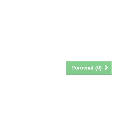
Porovnat (
0
)