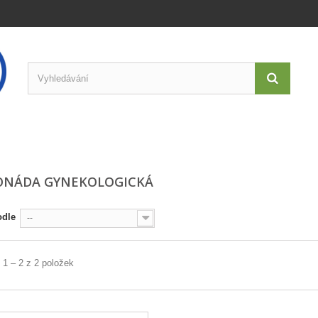
ONÁDA GYNEKOLOGICKÁ
odle
--
 1 – 2 z 2 položek