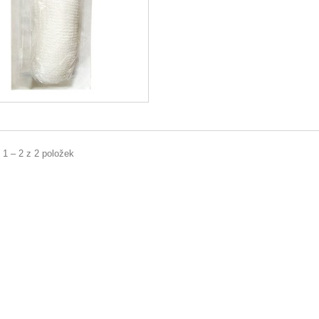
 1 – 2 z 2 položek