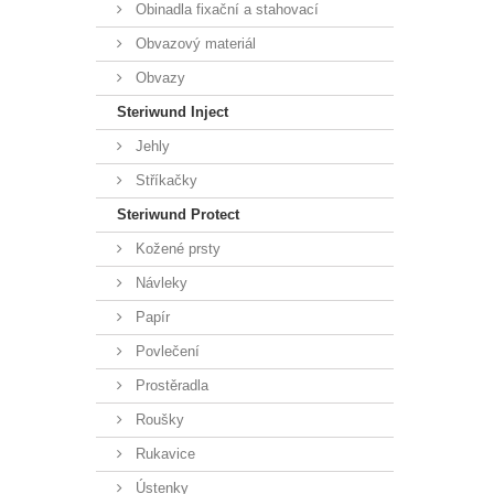
Obinadla fixační a stahovací
Obvazový materiál
Obvazy
Steriwund Inject
Jehly
Stříkačky
Steriwund Protect
Kožené prsty
Návleky
Papír
Povlečení
Prostěradla
Roušky
Rukavice
Ústenky