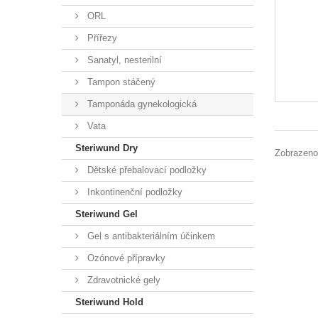
ORL
Přířezy
Sanatyl, nesterilní
Tampon stáčený
Tamponáda gynekologická
Vata
Steriwund Dry
Zobrazeno
Dětské přebalovací podložky
Inkontinenční podložky
Steriwund Gel
Gel s antibakteriálním účinkem
Ozónové přípravky
Zdravotnické gely
Steriwund Hold